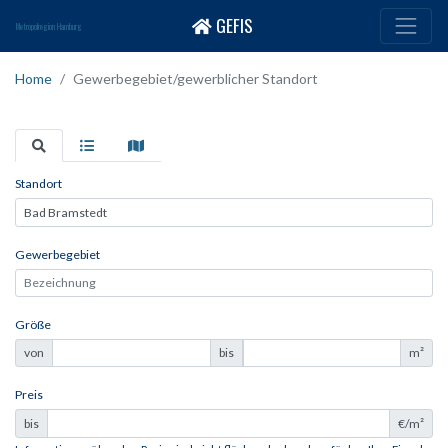
GEFIS
Metropolregion Hamburg
Home
Gewerbegebiet/gewerblicher Standort
Standort
Gewerbegebiet
Größe
von
bis
m²
Preis
bis
€/m²