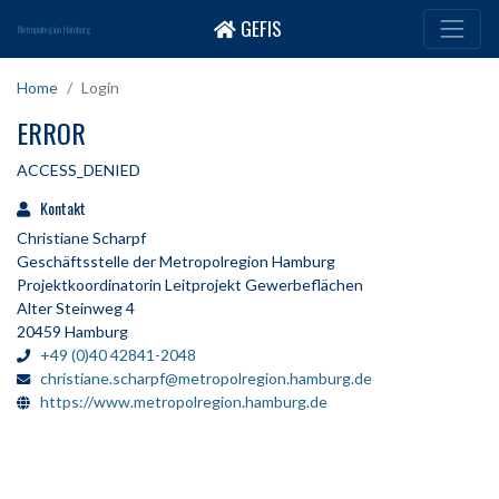
GEFIS
Metropolregion Hamburg
Home
Login
ERROR
ACCESS_DENIED
Kontakt
Christiane Scharpf
Geschäftsstelle der Metropolregion Hamburg
Projektkoordinatorin Leitprojekt Gewerbeflächen
Alter Steinweg 4
20459 Hamburg
+49 (0)40 42841-2048
christiane.scharpf@metropolregion.hamburg.de
https://www.metropolregion.hamburg.de