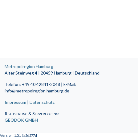
Metropolregion Hamburg
Alter Steinweg 4 | 20459 Hamburg | Deutschland
Telefon: +49 40 42841-2048 | E-Mail:
info@metropolregion.hamburg.de
Impressum
|
Datenschutz
Realisierung & Serverhosting
:
GEODOK GMBH
Version: 1.0.1 #a2d277d